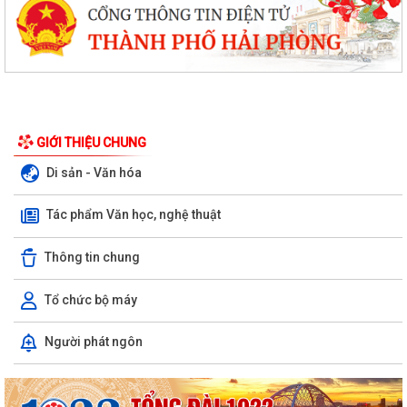
GIỚI THIỆU CHUNG
Di sản - Văn hóa
Tác phẩm Văn học, nghệ thuật
Thông tin chung
Tổ chức bộ máy
Người phát ngôn