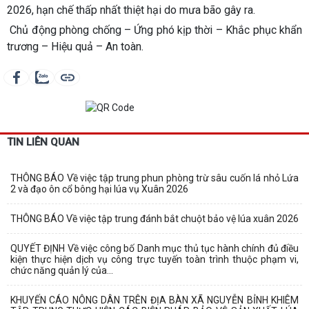
2026, hạn chế thấp nhất thiệt hại do mưa bão gây ra.
Chủ động phòng chống – Ứng phó kịp thời – Khắc phục khẩn
trương – Hiệu quả – An toàn.
TIN LIÊN QUAN
THÔNG BÁO Về việc tập trung phun phòng trừ sâu cuốn lá nhỏ Lứa
2 và đạo ôn cổ bông hại lúa vụ Xuân 2026
THÔNG BÁO Về việc tập trung đánh bắt chuột bảo vệ lúa xuân 2026
QUYẾT ĐỊNH Về việc công bố Danh mục thủ tục hành chính đủ điều
kiện thực hiện dịch vụ công trực tuyến toàn trình thuộc phạm vi,
chức năng quản lý của...
KHUYẾN CÁO NÔNG DÂN TRÊN ĐỊA BÀN XÃ NGUYỄN BỈNH KHIÊM