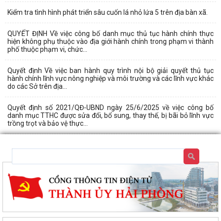
Kiểm tra tình hình phát triển sâu cuốn lá nhỏ lứa 5 trên địa bàn xã.
QUYẾT ĐỊNH Về việc công bố danh mục thủ tục hành chính thực
hiện không phụ thuộc vào địa giới hành chính trong phạm vi thành
phố thuộc phạm vi, chức...
Quyết định Về việc ban hành quy trình nội bộ giải quyết thủ tục
hành chính lĩnh vực nông nghiệp và môi trường và các lĩnh vực khác
do các Sở trên địa...
Quyết định số 2021/QĐ-UBND ngày 25/6/2025 về việc công bố
danh mục TTHC được sửa đổi, bổ sung, thay thế, bị bãi bỏ lĩnh vực
trồng trọt và bảo vệ thực...