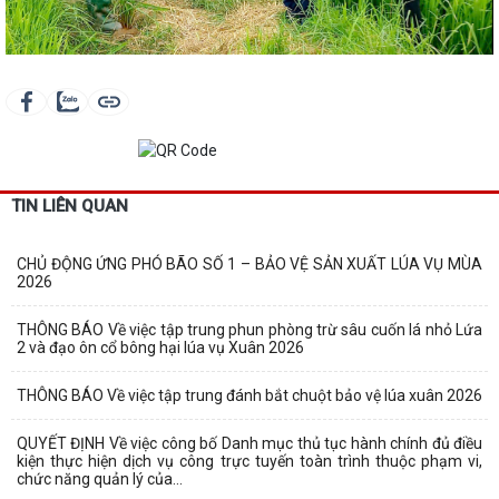
TIN LIÊN QUAN
CHỦ ĐỘNG ỨNG PHÓ BÃO SỐ 1 – BẢO VỆ SẢN XUẤT LÚA VỤ MÙA
2026
THÔNG BÁO Về việc tập trung phun phòng trừ sâu cuốn lá nhỏ Lứa
2 và đạo ôn cổ bông hại lúa vụ Xuân 2026
THÔNG BÁO Về việc tập trung đánh bắt chuột bảo vệ lúa xuân 2026
QUYẾT ĐỊNH Về việc công bố Danh mục thủ tục hành chính đủ điều
kiện thực hiện dịch vụ công trực tuyến toàn trình thuộc phạm vi,
chức năng quản lý của...