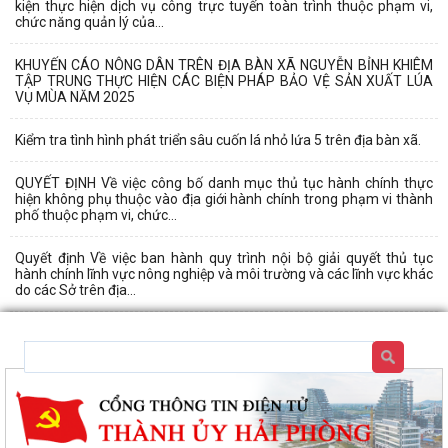
kiện thực hiện dịch vụ công trực tuyến toàn trình thuộc phạm vi,
chức năng quản lý của...
KHUYẾN CÁO NÔNG DÂN TRÊN ĐỊA BÀN XÃ NGUYỄN BỈNH KHIÊM
TẬP TRUNG THỰC HIỆN CÁC BIỆN PHÁP BẢO VỆ SẢN XUẤT LÚA
VỤ MÙA NĂM 2025
Kiểm tra tình hình phát triển sâu cuốn lá nhỏ lứa 5 trên địa bàn xã.
QUYẾT ĐỊNH Về việc công bố danh mục thủ tục hành chính thực
hiện không phụ thuộc vào địa giới hành chính trong phạm vi thành
phố thuộc phạm vi, chức...
Quyết định Về việc ban hành quy trình nội bộ giải quyết thủ tục
hành chính lĩnh vực nông nghiệp và môi trường và các lĩnh vực khác
do các Sở trên địa...