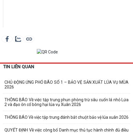
TIN LIÊN QUAN
CHỦ ĐỘNG ỨNG PHÓ BÃO SỐ 1 – BẢO VỆ SẢN XUẤT LÚA VỤ MÙA
2026
THÔNG BÁO Về việc tập trung phun phòng trừ sâu cuốn lá nhỏ Lứa
2 và đạo ôn cổ bông hại lúa vụ Xuân 2026
THÔNG BÁO Về việc tập trung đánh bắt chuột bảo vệ lúa xuân 2026
QUYẾT ĐỊNH Về việc công bố Danh mục thủ tục hành chính đủ điều