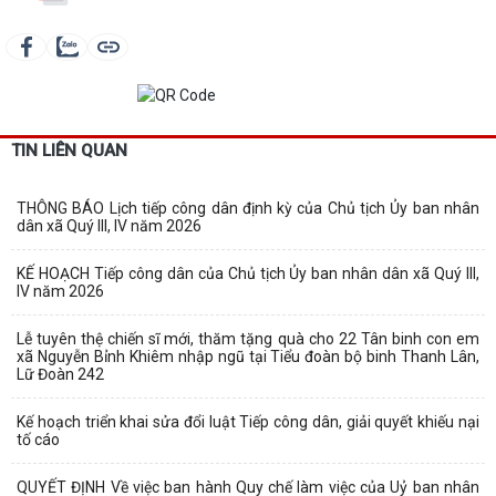
TIN LIÊN QUAN
THÔNG BÁO Lịch tiếp công dân định kỳ của Chủ tịch Ủy ban nhân
dân xã Quý III, IV năm 2026
KẾ HOẠCH Tiếp công dân của Chủ tịch Ủy ban nhân dân xã Quý III,
IV năm 2026
Lễ tuyên thệ chiến sĩ mới, thăm tặng quà cho 22 Tân binh con em
xã Nguyễn Bỉnh Khiêm nhập ngũ tại Tiểu đoàn bộ binh Thanh Lân,
Lữ Đoàn 242
Kế hoạch triển khai sửa đổi luật Tiếp công dân, giải quyết khiếu nại
tố cáo
QUYẾT ĐỊNH Về việc ban hành Quy chế làm việc của Uỷ ban nhân