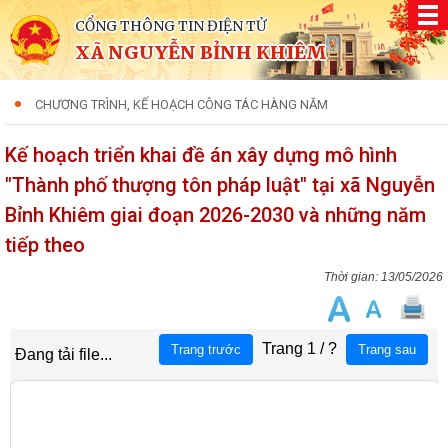
CỔNG THÔNG TIN ĐIỆN TỬ
XÃ NGUYỄN BỈNH KHIÊM
CHƯƠNG TRÌNH, KẾ HOẠCH CÔNG TÁC HÀNG NĂM
Kế hoạch triển khai đề án xây dựng mô hình
"Thành phố thượng tôn pháp luật" tại xã Nguyễn
Bỉnh Khiêm giai đoạn 2026-2030 và những năm
tiếp theo
13/05/2026