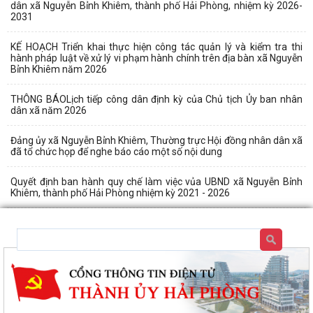
dân xã Nguyễn Bỉnh Khiêm, thành phố Hải Phòng, nhiệm kỳ 2026-
2031
KẾ HOẠCH Triển khai thực hiện công tác quản lý và kiểm tra thi
hành pháp luật về xử lý vi phạm hành chính trên địa bàn xã Nguyễn
Bỉnh Khiêm năm 2026
THÔNG BÁOLịch tiếp công dân định kỳ của Chủ tịch Ủy ban nhân
dân xã năm 2026
Đảng ủy xã Nguyễn Bỉnh Khiêm, Thường trực Hội đồng nhân dân xã
đã tổ chức họp để nghe báo cáo một số nội dung
Quyết định ban hành quy chế làm việc vủa UBND xã Nguyễn Bỉnh
Khiêm, thành phố Hải Phòng nhiệm kỳ 2021 - 2026