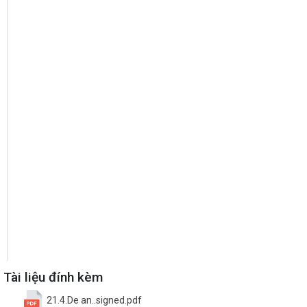
Tài liệu đính kèm
21.4.De an..signed.pdf