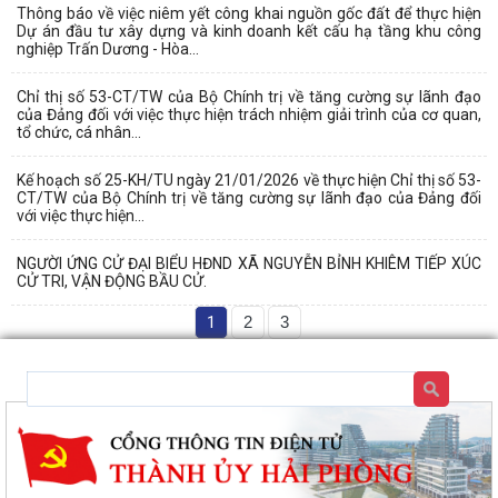
Thông báo về việc niêm yết công khai nguồn gốc đất để thực hiện
Dự án đầu tư xây dựng và kinh doanh kết cấu hạ tầng khu công
nghiệp Trấn Dương - Hòa...
Chỉ thị số 53-CT/TW của Bộ Chính trị về tăng cường sự lãnh đạo
của Đảng đối với việc thực hiện trách nhiệm giải trình của cơ quan,
tổ chức, cá nhân...
Kế hoạch số 25-KH/TU ngày 21/01/2026 về thực hiện Chỉ thị số 53-
CT/TW của Bộ Chính trị về tăng cường sự lãnh đạo của Đảng đối
với việc thực hiện...
NGƯỜI ỨNG CỬ ĐẠI BIỂU HĐND XÃ NGUYỄN BỈNH KHIÊM TIẾP XÚC
CỬ TRI, VẬN ĐỘNG BẦU CỬ.
1
2
3