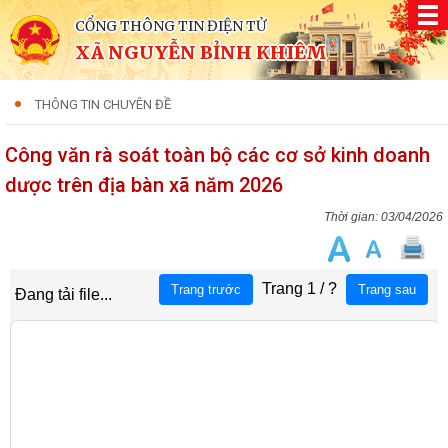
CỔNG THÔNG TIN ĐIỆN TỬ
XÃ NGUYỄN BỈNH KHIÊM
THÔNG TIN CHUYÊN ĐỀ
Công văn rà soát toàn bộ các cơ sở kinh doanh
dược trên địa bàn xã năm 2026
03/04/2026