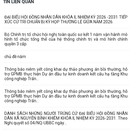
TIN LIÊN QUAN
ĐẠI BIỂU HỘI ĐỒNG NHÂN DÂN KHÓA II, NHIỆM KỲ 2026 -2031 TIẾP
XÚC CỬ TRI CHUẨN BỊ KỲ HỌP THƯỜNG LỆ GIỮA NĂM 2026.
Bộ Chính trị tổ chức hội nghị toàn quốc sơ kết 1 năm vận hành mô
hình tổ chức tổng thể của hệ thống chính trị và mô hình chính
quyền 3 cấp.
chủ đề năm
Thông báo niêm yết công khai dự thảo phương án bồi thường, hỗ
trợ GPMB thực hiện Dự án đầu tư kinh doanh kết cấu hạ tầng Khu
công nghiệp Trấn...
Thông báo niêm yết công khai dự thảo phương án bồi thường, hỗ
trợ GPMB thực hiện Dự án đầu tư kinh doanh kết cấu hạ tầng Khu
công nghiệp Trấn...
DANH SÁCH NHỮNG NGƯỜI TRÚNG CỬ ĐẠI BIỂU HỘI ĐỒNG NHÂN
DÂN XÃ NGUYỄN BỈNH KHIÊM KHÓA II, NHIỆM KỲ 2026-2031. Theo
Nghị quyết số 04/NQ-UBBC ngày...