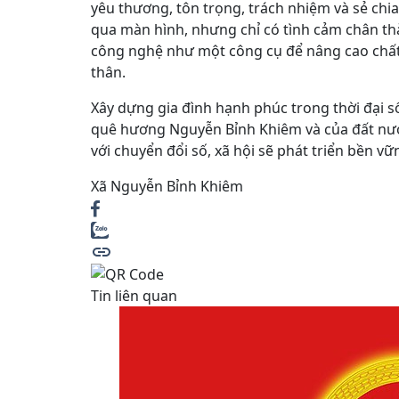
yêu thương, tôn trọng, trách nhiệm và sẻ chi
qua màn hình, nhưng chỉ có tình cảm chân thàn
công nghệ như một công cụ để nâng cao chất
thân.
Xây dựng gia đình hạnh phúc trong thời đại s
quê hương Nguyễn Bỉnh Khiêm và của đất nước
với chuyển đổi số, xã hội sẽ phát triển bền vữ
Xã Nguyễn Bỉnh Khiêm
Tin liên quan