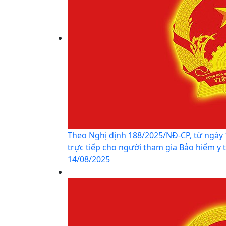
Theo Nghị định 188/2025/NĐ-CP, từ ngày 
trực tiếp cho người tham gia Bảo hiểm y tế
14/08/2025