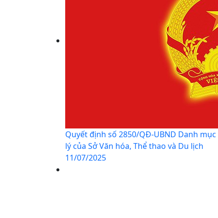
Quyết định số 2850/QĐ-UBND Danh mục th
lý của Sở Văn hóa, Thể thao và Du lịch
11/07/2025