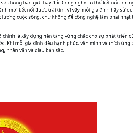
a sẽ không bao giờ thay đổi. Công nghệ có thể kết nối con 
h mới kết nối được trái tim. Vì vậy, mỗi gia đình hãy sử d
 lượng cuộc sống, chứ không để công nghệ làm phai nhạt 
ố chính là xây dựng nền tảng vững chắc cho sự phát triển c
. Khi mỗi gia đình đều hạnh phúc, văn minh và thích ứng 
ng, nhân văn và giàu bản sắc.