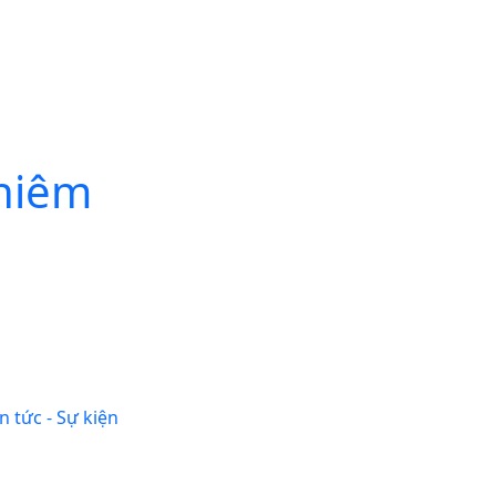
hiêm
in tức - Sự kiện