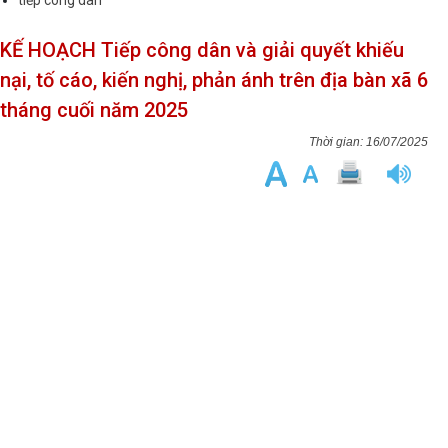
tiếp công dân
KẾ HOẠCH Tiếp công dân và giải quyết khiếu
nại, tố cáo, kiến nghị, phản ánh trên địa bàn xã 6
tháng cuối năm 2025
16/07/2025