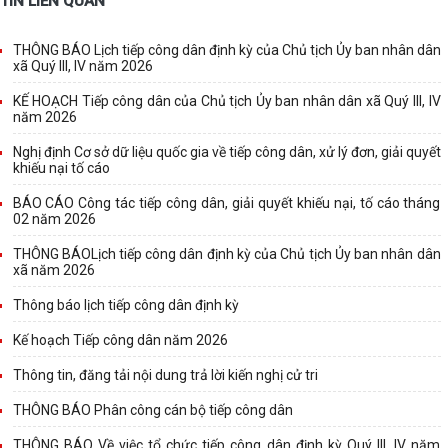
TIN LIÊN QUAN
THÔNG BÁO Lịch tiếp công dân định kỳ của Chủ tịch Ủy ban nhân dân
xã Quý III, IV năm 2026
KẾ HOẠCH Tiếp công dân của Chủ tịch Ủy ban nhân dân xã Quý III, IV
năm 2026
Nghị định Cơ sở dữ liệu quốc gia về tiếp công dân, xử lý đơn, giải quyết
khiếu nại tố cáo
BÁO CÁO Công tác tiếp công dân, giải quyết khiếu nại, tố cáo tháng
02 năm 2026
THÔNG BÁOLịch tiếp công dân định kỳ của Chủ tịch Ủy ban nhân dân
xã năm 2026
Thông báo lịch tiếp công dân định kỳ
Kế hoạch Tiếp công dân năm 2026
Thông tin, đăng tải nội dung trả lời kiến nghị cử tri
THÔNG BÁO Phân công cán bộ tiếp công dân
THÔNG BÁO Về việc tổ chức tiếp công dân định kỳ Quý III, IV năm