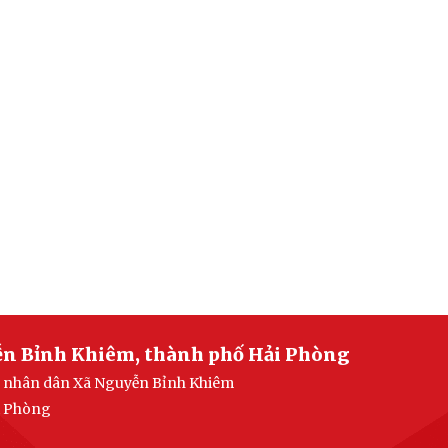
ễn Bỉnh Khiêm, thành phố Hải Phòng
an nhân dân Xã Nguyễn Bỉnh Khiêm
i Phòng