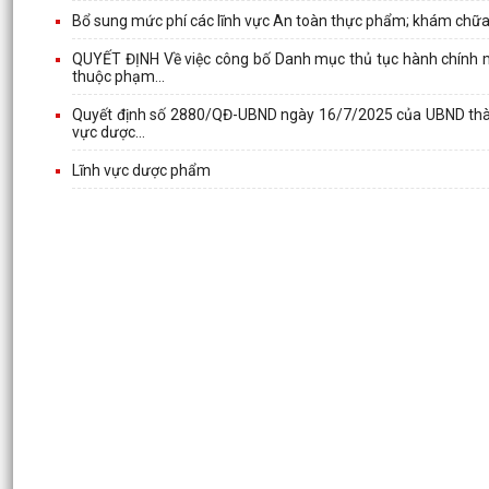
Bổ sung mức phí các lĩnh vực An toàn thực phẩm; khám chữa bện
QUYẾT ĐỊNH Về việc công bố Danh mục thủ tục hành chính mớ
thuộc phạm...
Quyết định số 2880/QĐ-UBND ngày 16/7/2025 của UBND thành
vực dược...
Lĩnh vực dược phẩm