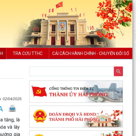
NH
TRA CỨU TTHC
CẢI CÁCH HÀNH CHÍNH - CHUYỂN ĐỔI SỐ
02/04/2026
a tăng, là
hóa và lây
hướng gia