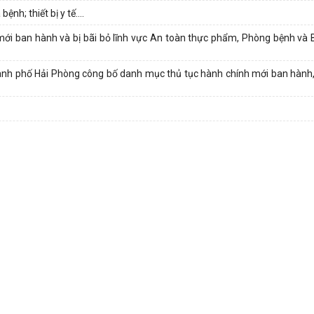
h; thiết bị y tế....
i ban hành và bị bãi bỏ lĩnh vực An toàn thực phẩm, Phòng bệnh và B
 phố Hải Phòng công bố danh mục thủ tục hành chính mới ban hành, b