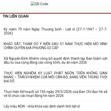
TIN LIÊN QUAN
Kỷ niệm 79 năm Ngày Thương binh - Liệt sĩ (27-7-1947 – 27-7-
2026)
KHẢO SÁT, THĂM DÒ Ý KIẾN SAU 01 NĂM THỰC HIỆN MÔ HÌNH
CHÍNH QUYỀN ĐỊA PHƯƠNG 02 CẤP
Xã Nguyễn Bỉnh Khiêm công bố quyết định thành lập Ban Giám sát
đầu tư của cộng đồng các công trình, dự án năm 2026
THỰC HIỆN NGHIÊM KỶ LUẬT PHÁT NGÔN TRÊN KHÔNG GIAN
MẠNG – TRÁCH NHIỆM CỦA MỖI CÁN BỘ, ĐẢNG VIÊN TRONG THỜI
ĐẠI SỐ
Thực hiện Kế hoạch số 156 ngày 29/5/2026 của Ban Chỉ đạo hè xã
về tổ chức các hoạt động hè năm 2026
Lấy mẫu ADN - chìa khóa xác định danh tính liệt sĩ.