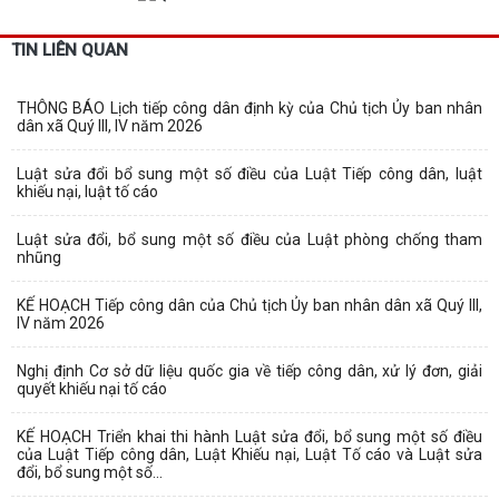
TIN LIÊN QUAN
THÔNG BÁO Lịch tiếp công dân định kỳ của Chủ tịch Ủy ban nhân
dân xã Quý III, IV năm 2026
Luật sửa đổi bổ sung một số điều của Luật Tiếp công dân, luật
khiếu nại, luật tố cáo
Luật sửa đổi, bổ sung một số điều của Luật phòng chống tham
nhũng
KẾ HOẠCH Tiếp công dân của Chủ tịch Ủy ban nhân dân xã Quý III,
IV năm 2026
Nghị định Cơ sở dữ liệu quốc gia về tiếp công dân, xử lý đơn, giải
quyết khiếu nại tố cáo
KẾ HOẠCH Triển khai thi hành Luật sửa đổi, bổ sung một số điều
của Luật Tiếp công dân, Luật Khiếu nại, Luật Tố cáo và Luật sửa
đổi, bổ sung một số...