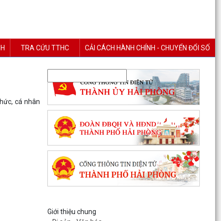
NH
TRA CỨU TTHC
CẢI CÁCH HÀNH CHÍNH - CHUYỂN ĐỔI SỐ
chức, cá nhân
Giới thiệu chung