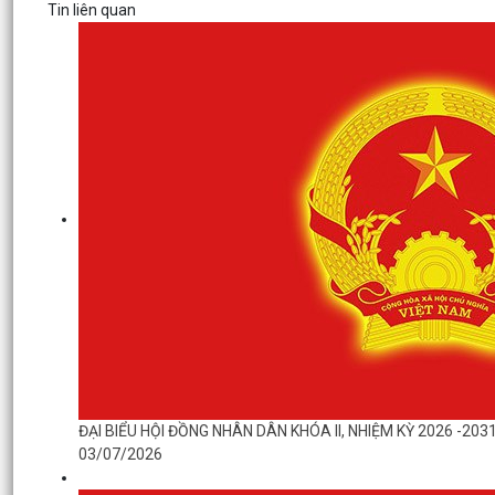
Tin liên quan
ĐẠI BIỂU HỘI ĐỒNG NHÂN DÂN KHÓA II, NHIỆM KỲ 2026 -20
03/07/2026