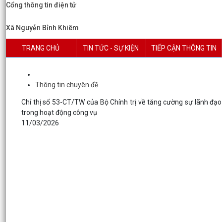
Cổng thông tin điện tử
Xã Nguyễn Bỉnh Khiêm
TRANG CHỦ
TIN TỨC - SỰ KIỆN
TIẾP CẬN THÔNG TIN
Thông tin chuyên đề
Chỉ thị số 53-CT/TW của Bộ Chính trị về tăng cường sự lãnh đạo 
trong hoạt động công vụ
11/03/2026