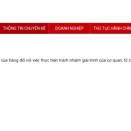
THÔNG TIN CHUYÊN ĐỀ
DOANH NGHIỆP
THỦ TỤC HÀNH CHÍ
của Đảng đối với việc thực hiện trách nhiệm giải trình của cơ quan, tổ 