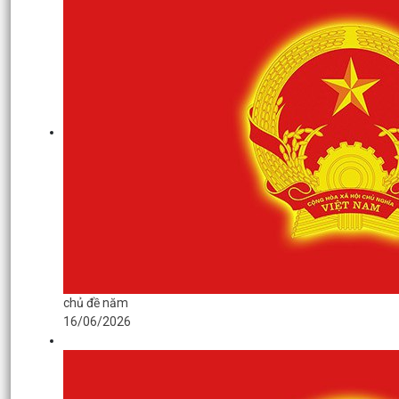
chủ đề năm
16/06/2026