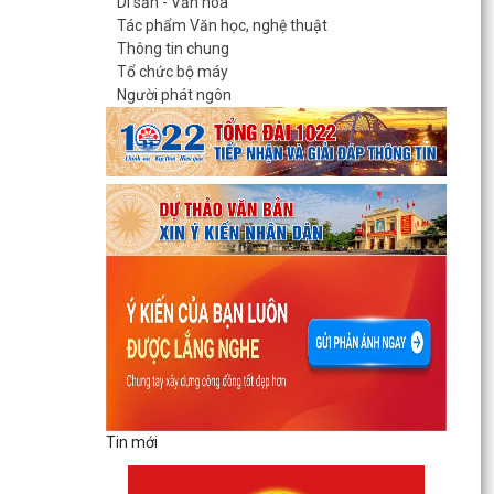
Di sản - Văn hóa
Tác phẩm Văn học, nghệ thuật
Thông tin chung
Tổ chức bộ máy
Người phát ngôn
Tin mới