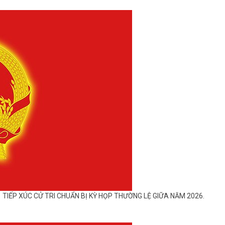
31 TIẾP XÚC CỬ TRI CHUẨN BỊ KỲ HỌP THƯỜNG LỆ GIỮA NĂM 2026.