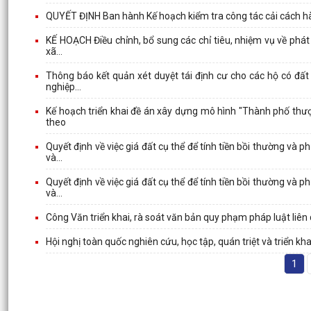
QUYẾT ĐỊNH Ban hành Kế hoạch kiểm tra công tác cải cách h
KẾ HOẠCH Điều chỉnh, bổ sung các chỉ tiêu, nhiệm vụ về phát
xã...
Thông báo kết quản xét duyệt tái định cư cho các hộ có đất
nghiệp...
Kế hoạch triển khai đề án xây dựng mô hình "Thành phố thư
theo
Quyết định về việc giá đất cụ thể để tính tiền bồi thường và 
và...
Quyết định về việc giá đất cụ thể để tính tiền bồi thường và 
và...
Công Văn triển khai, rà soát văn bản quy phạm pháp luật liên
Hội nghị toàn quốc nghiên cứu, học tập, quán triệt và triển k
1