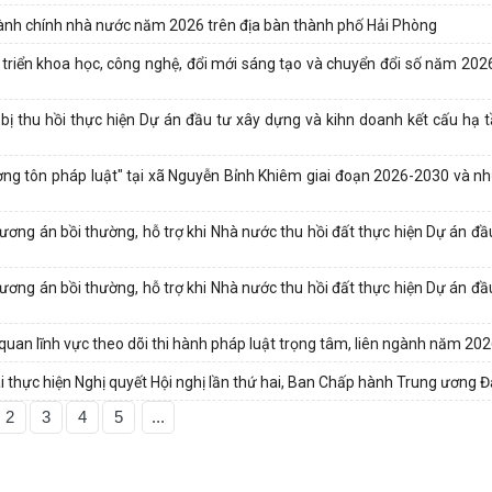
ành chính nhà nước năm 2026 trên địa bàn thành phố Hải Phòng
 triển khoa học, công nghệ, đổi mới sáng tạo và chuyển đổi số năm 2026
 bị thu hồi thực hiện Dự án đầu tư xây dựng và kihn doanh kết cấu hạ 
ợng tôn pháp luật" tại xã Nguyễn Bỉnh Khiêm giai đoạn 2026-2030 và n
phương án bồi thường, hỗ trợ khi Nhà nước thu hồi đất thực hiện Dự án đ
phương án bồi thường, hỗ trợ khi Nhà nước thu hồi đất thực hiện Dự án đ
 quan lĩnh vực theo dõi thi hành pháp luật trọng tâm, liên ngành năm 20
hai thực hiện Nghị quyết Hội nghị lần thứ hai, Ban Chấp hành Trung ương 
2
3
4
5
...