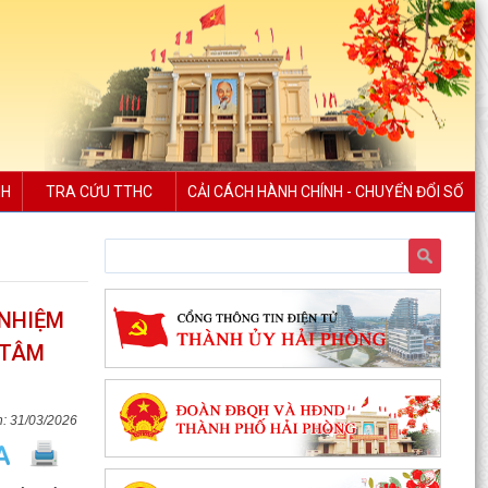
NH
TRA CỨU TTHC
CẢI CÁCH HÀNH CHÍNH - CHUYỂN ĐỔI SỐ
 NHIỆM
 TÂM
31/03/2026