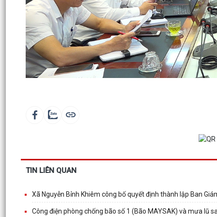
TIN LIÊN QUAN
Xã Nguyễn Bỉnh Khiêm công bố quyết định thành lập Ban Giám
Công điện phòng chống bão số 1 (Bão MAYSAK) và mưa lũ s