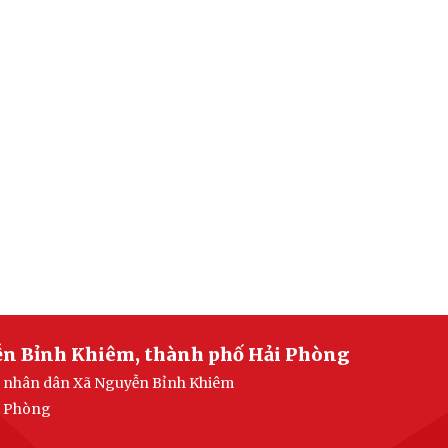
ễn Bỉnh Khiêm, thành phố Hải Phòng
an nhân dân Xã Nguyễn Bỉnh Khiêm
i Phòng