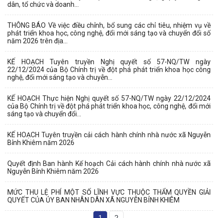
dân, tổ chức và doanh...
THÔNG BÁO Về việc điều chỉnh, bổ sung các chỉ tiêu, nhiệm vụ về
phát triển khoa học, công nghệ, đổi mới sáng tạo và chuyển đổi số
năm 2026 trên địa...
KẾ HOẠCH Tuyên truyền Nghị quyết số 57-NQ/TW ngày
22/12/2024 của Bộ Chính trị về đột phá phát triển khoa học công
nghệ, đổi mới sáng tạo và chuyễn...
KẾ HOẠCH Thực hiện Nghị quyết số 57-NQ/TW ngày 22/12/2024
của Bộ Chính trị về đột phá phát triển khoa học, công nghệ, đổi mới
sáng tạo và chuyển đổi...
KẾ HOẠCH Tuyên truyền cải cách hành chính nhà nước xã Nguyễn
Bỉnh Khiêm năm 2026
Quyết định Ban hành Kế hoạch Cải cách hành chính nhà nước xã
Nguyễn Bỉnh Khiêm năm 2026
MỨC THU LỆ PHÍ MỘT SỐ LĨNH VỰC THUỘC THẨM QUYỀN GIẢI
QUYẾT CỦA ỦY BAN NHÂN DÂN XÃ NGUYỄN BỈNH KHIÊM
1
2