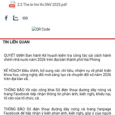
2.2 The le Hoi thi SNV 2025.pdf
TIN LIÊN QUAN
QUYẾT ĐỊNH Ban hành Kế hoạch kiểm tra công tác cải cách hành
chính nhà nước năm 2026 trên địa bàn thành phố Hải Phòng
KẾ HOẠCH Điều chỉnh, bổ sung các chỉ tiêu, nhiệm vụ về phát triển
khoa học, công nghệ, đổi mới sáng tạo và chuyển đổi số năm 2026
trên địa bàn xã...
THÔNG BÁO Về việc công khai Số điện thoại đường dây nóng và
trang Facebook tiếp nhận thông tin phản ánh, kiến nghị, khiếu nại,
tố cáo của tổ chức, cá...
THÔNG BÁO Số điện thoại đường dây nóng và trang fanpage
Facebook để tiếp nhận ý kiến phản ánh, kiến nghị, góp ý của người