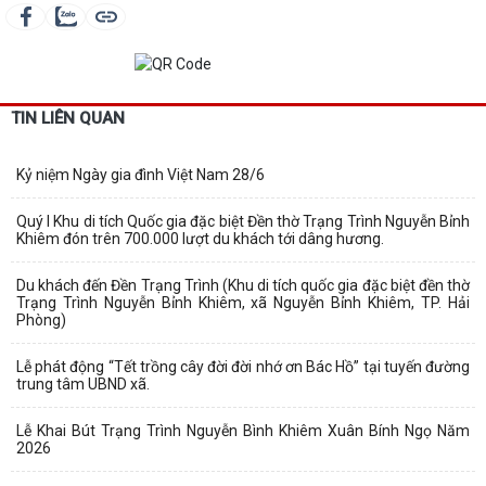
TIN LIÊN QUAN
Kỷ niệm Ngày gia đình Việt Nam 28/6
Quý I Khu di tích Quốc gia đặc biệt Đền thờ Trạng Trình Nguyễn Bỉnh
Khiêm đón trên 700.000 lượt du khách tới dâng hương.
Du khách đến Đền Trạng Trình (Khu di tích quốc gia đặc biệt đền thờ
Trạng Trình Nguyễn Bỉnh Khiêm, xã Nguyễn Bỉnh Khiêm, TP. Hải
Phòng)
Lễ phát động “Tết trồng cây đời đời nhớ ơn Bác Hồ” tại tuyến đường
trung tâm UBND xã.
Lễ Khai Bút Trạng Trình Nguyễn Bình Khiêm Xuân Bính Ngọ Năm
2026