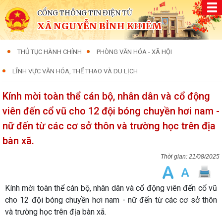
CỔNG THÔNG TIN ĐIỆN TỬ
XÃ NGUYỄN BỈNH KHIÊM
THỦ TỤC HÀNH CHÍNH
PHÒNG VĂN HÓA - XÃ HỘI
LĨNH VỰC VĂN HÓA, THỂ THAO VÀ DU LỊCH
Kính mời toàn thể cán bộ, nhân dân và cổ động
viên đến cổ vũ cho 12 đội bóng chuyền hơi nam -
nữ đến từ các cơ sở thôn và trường học trên địa
bàn xã.
21/08/2025
Kính mời toàn thể cán bộ, nhân dân và cổ động viên đến cổ vũ
cho 12 đội bóng chuyền hơi nam - nữ đến từ các cơ sở thôn
và trường học trên địa bàn xã.