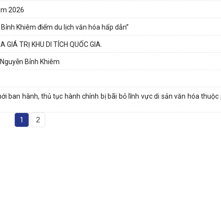
Năm 2026
n Bỉnh Khiêm điểm du lịch văn hóa hấp dẫn”
 GIÁ TRỊ KHU DI TÍCH QUỐC GIA.
xã Nguyễn Bỉnh Khiêm
 ban hành, thủ tục hành chính bị bãi bỏ lĩnh vực di sản văn hóa thuộc
1
2