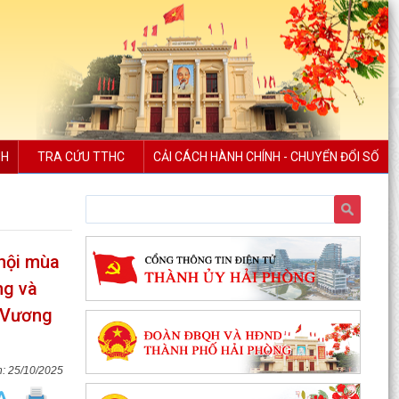
NH
TRA CỨU TTHC
CẢI CÁCH HÀNH CHÍNH - CHUYỂN ĐỔI SỐ
hội mùa
ng và
i Vương
25/10/2025