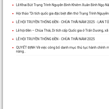
Lễ Khai Bút Trạng Trình Nguyễn Bình Khiêm Xuân Bính Ngọ 
Hội thảo “Di tích quốc gia đặc biệt đền thờ Trạng Trình Nguyễ
LỄ HỘI TRUYỀN THỐNG ĐỀN - CHÙA THÁI NĂM 2025 - LAN TỎA
Lễ hội Đền – Chùa Thái, Di tích cấp Quốc gia ở Trấn Dương, 
LỄ HỘI TRUYỀN THỐNG ĐỀN - CHÙA THÁI NĂM 2025
QUYẾT ĐỊNH Về việc công bố danh mục thủ tục hành chính mới
năng...