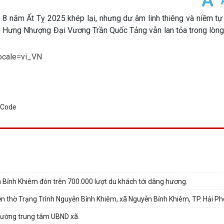
 8 năm Ất Tỵ 2025 khép lại, nhưng dư âm linh thiêng và niềm tự
g Hưng Nhượng Đại Vương Trần Quốc Tảng vẫn lan tỏa trong lòng
ocale=vi_VN
ễn Bỉnh Khiêm đón trên 700.000 lượt du khách tới dâng hương.
đền thờ Trạng Trình Nguyễn Bỉnh Khiêm, xã Nguyễn Bỉnh Khiêm, TP. Hải P
 đường trung tâm UBND xã.