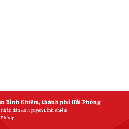
ễn Bỉnh Khiêm, thành phố Hải Phòng
an nhân dân Xã Nguyễn Bỉnh Khiêm
i Phòng