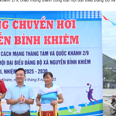
ánh 2/9, chào mừng thành công Đại hội đại biểu Đảng bộ xã l