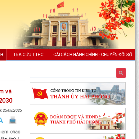
NH
TRA CỨU TTHC
CẢI CÁCH HÀNH CHÍNH - CHUYỂN ĐỔI SỐ
m và
 2030
25/08/2025
hiêm chào