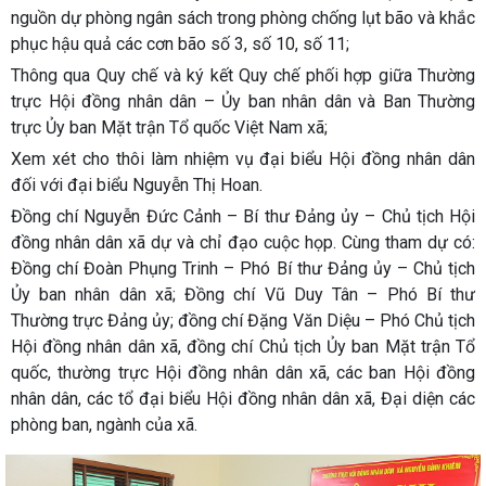
nguồn dự phòng ngân sách trong phòng chống lụt bão và khắc
phục hậu quả các cơn bão số 3, số 10, số 11;
Thông qua Quy chế và ký kết Quy chế phối hợp giữa Thường
trực Hội đồng nhân dân – Ủy ban nhân dân và Ban Thường
trực Ủy ban Mặt trận Tổ quốc Việt Nam xã;
Xem xét cho thôi làm nhiệm vụ đại biểu Hội đồng nhân dân
đối với đại biểu Nguyễn Thị Hoan.
Đồng chí Nguyễn Đức Cảnh – Bí thư Đảng ủy – Chủ tịch Hội
đồng nhân dân xã dự và chỉ đạo cuộc họp. Cùng tham dự có:
Đồng chí Đoàn Phụng Trinh – Phó Bí thư Đảng ủy – Chủ tịch
Ủy ban nhân dân xã; Đồng chí Vũ Duy Tân – Phó Bí thư
Thường trực Đảng ủy; đồng chí Đặng Văn Diệu – Phó Chủ tịch
Hội đồng nhân dân xã, đồng chí Chủ tịch Ủy ban Mặt trận Tổ
quốc, thường trực Hội đồng nhân dân xã, các ban Hội đồng
nhân dân, các tổ đại biểu Hội đồng nhân dân xã, Đại diện các
phòng ban, ngành của xã.