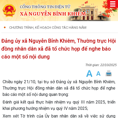
CỔNG THÔNG TIN ĐIỆN TỬ
XÃ NGUYỄN BỈNH KHIÊM
CHƯƠNG TRÌNH, KẾ HOẠCH CÔNG TÁC HÀNG NĂM
Đảng ủy xã Nguyễn Bỉnh Khiêm, Thường trực Hội
đồng nhân dân xã đã tổ chức họp để nghe báo
cáo một số nội dung
22/10/2025
Chiều ngày 21/10, tại trụ sở Đảng ủy xã Nguyễn Bỉnh Khiêm,
Thường trực Hội đồng nhân dân xã đã tổ chức họp để nghe
báo cáo một số nội dung quan trọng:
Đánh giá kết quả thực hiện nhiệm vụ quý III năm 2025, triển
khai phương hướng nhiệm vụ quý IV năm 2025;
Xem xét Tờ trình của Ủy ban nhân dân xã về việc sử dụng