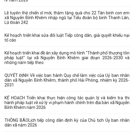
IV năm 2026
Lễ tuyên thệ chiến sĩ mới, thăm tặng quà cho 22 Tân binh con em
xã Nguyễn Bỉnh Khiêm nhập ngũ tại Tiểu đoàn bộ binh Thanh Lân,
Lữ Đoàn 242
Kế hoạch triển khai sửa đổi luật Tiếp công dân, giải quyết khiếu nại
tố cáo
Kế hoạch triển khai đề án xây dựng mô hình "Thành phố thượng tôn
pháp luật" tại xã Nguyễn Bỉnh Khiêm giai đoạn 2026-2030 và
những năm tiếp theo
QUYẾT ĐỊNH Về việc ban hành Quy chế làm việc của Uỷ ban nhân
dân xã Nguyễn Bỉnh Khiêm, thành phố Hải Phòng, nhiệm kỳ 2026-
2031
KẾ HOẠCH Triển khai thực hiện công tác quản lý và kiểm tra thi
hành pháp luật về xử lý vi phạm hành chính trên địa bàn xã Nguyễn
Bỉnh Khiêm năm 2026
THÔNG BÁOLịch tiếp công dân định kỳ của Chủ tịch Ủy ban nhân
dân xã năm 2026