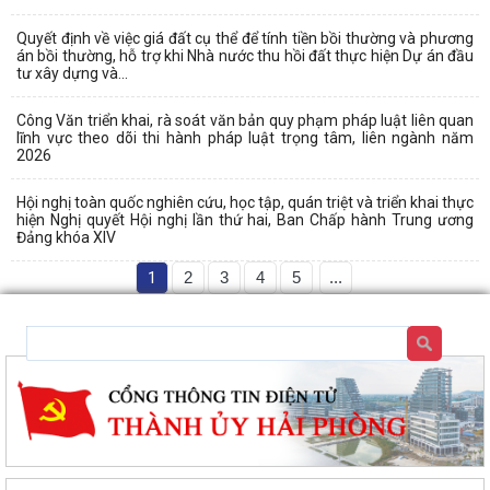
Quyết định về việc giá đất cụ thể để tính tiền bồi thường và phương
án bồi thường, hỗ trợ khi Nhà nước thu hồi đất thực hiện Dự án đầu
tư xây dựng và...
Công Văn triển khai, rà soát văn bản quy phạm pháp luật liên quan
lĩnh vực theo dõi thi hành pháp luật trọng tâm, liên ngành năm
2026
Hội nghị toàn quốc nghiên cứu, học tập, quán triệt và triển khai thực
hiện Nghị quyết Hội nghị lần thứ hai, Ban Chấp hành Trung ương
Đảng khóa XIV
1
2
3
4
5
...