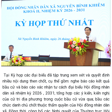
Tại Kỳ họp các đại biểu đã tập trung xem xét và quyết định
nhiều nội dung then chốt, cụ thể gồm: nghe báo cáo kết quả
bầu cử và báo cáo xác nhận tư cách đại biểu Hội đồng nhân
dân xã nhiệm kỳ 2026 , 2031; tổng hợp các ý kiến, kiến nghị
của cử tri địa phương trong cuộc bầu cử vừa qua; bầu các
chức danh chủ chốt thuộc thẩm quyền của Hội đồng nhân dân
xã. Đồng thời, công bố các Nghị quyết của Thường trực Hội