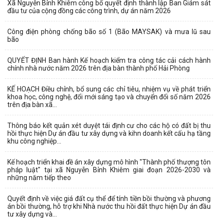
Xã Nguyễn Bỉnh Khiêm công bố quyết định thành lập Ban Giám sát
đầu tư của cộng đồng các công trình, dự án năm 2026
Công điện phòng chống bão số 1 (Bão MAYSAK) và mưa lũ sau
bão
QUYẾT ĐỊNH Ban hành Kế hoạch kiểm tra công tác cải cách hành
chính nhà nước năm 2026 trên địa bàn thành phố Hải Phòng
KẾ HOẠCH Điều chỉnh, bổ sung các chỉ tiêu, nhiệm vụ về phát triển
khoa học, công nghệ, đổi mới sáng tạo và chuyển đổi số năm 2026
trên địa bàn xã...
Thông báo kết quản xét duyệt tái định cư cho các hộ có đất bị thu
hồi thực hiện Dự án đầu tư xây dựng và kihn doanh kết cấu hạ tầng
khu công nghiệp...
Kế hoạch triển khai đề án xây dựng mô hình "Thành phố thượng tôn
pháp luật" tại xã Nguyễn Bỉnh Khiêm giai đoạn 2026-2030 và
những năm tiếp theo
Quyết định về việc giá đất cụ thể để tính tiền bồi thường và phương
án bồi thường, hỗ trợ khi Nhà nước thu hồi đất thực hiện Dự án đầu
tư xây dựng và...