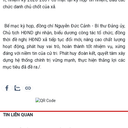
chức danh chủ chốt của xã.
Bế mạc kỳ họp, đồng chí Nguyễn Đức Cảnh - Bí thư Đảng ủy,
Chủ tịch HĐND ghi nhận, biểu dương công tác tổ chức; đồng
thời đề nghị HĐND xã tiếp tục đổi mới, nâng cao chất lượng
hoạt động, phát huy vai trò, hoàn thành tốt nhiệm vụ, xứng
đáng với niềm tin của cử tri. Phát huy đoàn kết, quyết tâm xây
dựng hệ thống chính trị vững mạnh, thực hiện thắng lợi các
mục tiêu đã đề ra./.
TIN LIÊN QUAN