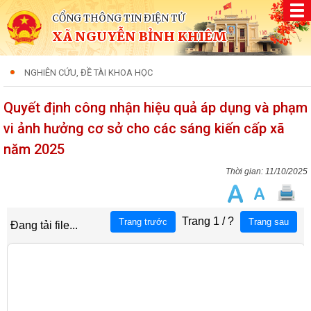
CỔNG THÔNG TIN ĐIỆN TỬ
XÃ NGUYỄN BỈNH KHIÊM
NGHIÊN CỨU, ĐỀ TÀI KHOA HỌC
Quyết định công nhận hiệu quả áp dụng và phạm
vi ảnh hưởng cơ sở cho các sáng kiến cấp xã
năm 2025
11/10/2025