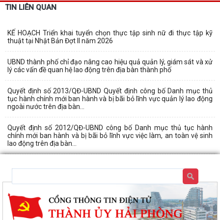
TIN LIÊN QUAN
KẾ HOẠCH Triển khai tuyển chọn thực tập sinh nữ đi thực tập kỹ
thuật tại Nhật Bản Đợt II năm 2026
UBND thành phố chỉ đạo nâng cao hiệu quả quản lý, giám sát và xử
lý các vấn đề quan hệ lao động trên địa bàn thành phố
Quyết định số 2013/QĐ-UBND Quyết định công bố Danh mục thủ
tục hành chính mới ban hành và bị bãi bỏ lĩnh vực quản lý lao động
ngoài nước trên địa bàn...
Quyết định số 2012/QĐ-UBND công bố Danh mục thủ tục hành
chính mới ban hành và bị bãi bỏ lĩnh vực việc làm, an toàn vệ sinh
lao động trên địa bàn...