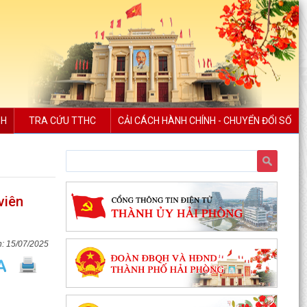
NH
TRA CỨU TTHC
CẢI CÁCH HÀNH CHÍNH - CHUYỂN ĐỔI SỐ
viên
15/07/2025