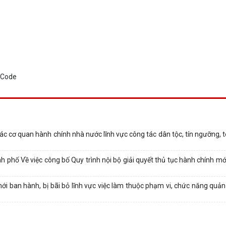
ác cơ quan hành chính nhà nước lĩnh vực công tác dân tộc, tín ngưỡng, 
ố Về việc công bố Quy trình nội bộ giải quyết thủ tục hành chính mới
 ban hành, bị bãi bỏ lĩnh vực việc làm thuộc phạm vi, chức năng quản 