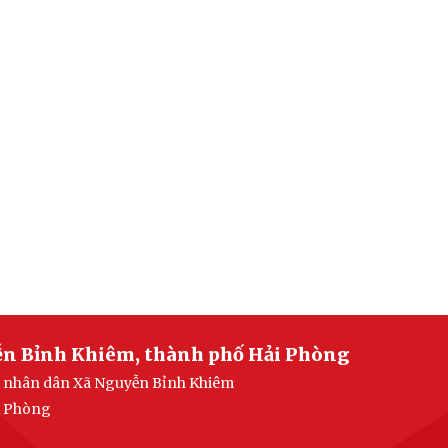
ễn Bỉnh Khiêm, thành phố Hải Phòng
an nhân dân Xã Nguyễn Bỉnh Khiêm
i Phòng