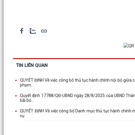
TIN LIÊN QUAN
QUYẾT ĐỊNH Về việc công bố thủ tục hành chính nội bộ giữa c
phạm...
Quyết định 17788/QĐ-UBND ngày 28/8/2025 của UBND Thành ph
bãi bỏ...
QUYẾT ĐỊNH Về việc công bố Danh mục thủ tục hành chính mới
vụ