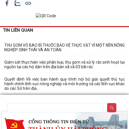
TIN LIÊN QUAN
THU GOM VỎ BAO BÌ THUỐC BẢO VỆ THỰC VẬT VÌ MỘT NỀN NÔNG
NGHIỆP SINH THÁI VÀ AN TOÀN.
Giám sát thực hiện việc phân loại, thu gom và xử lý rác sinh hoạt tại
nguồn tại các hộ dân trên địa bàn xã và 03 bãi rác
Quyết định Về việc ban hành quy trình nội bộ giải quyết thủ tục
hành chính lĩnh vực nông nghiệp và môi trường và các lĩnh vực khác
do các Sở trên địa...