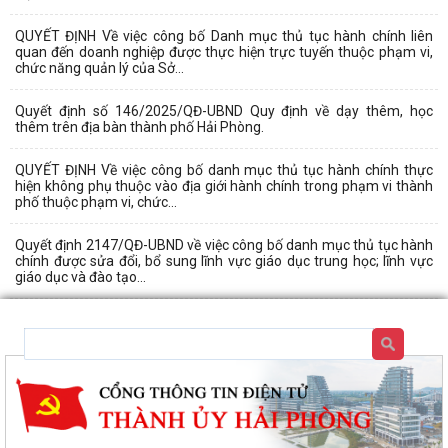
QUYẾT ĐỊNH Về việc công bố Danh mục thủ tục hành chính liên
quan đến doanh nghiệp được thực hiện trực tuyến thuộc phạm vi,
chức năng quản lý của Sở...
Quyết định số 146/2025/QĐ-UBND Quy định về dạy thêm, học
thêm trên địa bàn thành phố Hải Phòng.
QUYẾT ĐỊNH Về việc công bố danh mục thủ tục hành chính thực
hiện không phụ thuộc vào địa giới hành chính trong phạm vi thành
phố thuộc phạm vi, chức...
Quyết định 2147/QĐ-UBND về việc công bố danh mục thủ tục hành
chính được sửa đổi, bổ sung lĩnh vực giáo dục trung học; lĩnh vực
giáo dục và đào tạo...