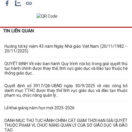
TIN LIÊN QUAN
Hướng tới kỷ niệm 43 năm Ngày Nhà giáo Việt Nam (20/11/1982 –
20/11/2025)
QUYẾT ĐỊNH Về việc ban hành Quy trình nội bộ trong giải quyết thủ
tục hành chính được thay thế, lĩnh vực giáo dục và Đào tạo thuộc hệ
thống giáo dục...
Quyết định số 3917/QĐ-UBND ngày 30/9/2025 về việc công bố
danh mục TTHC được thay thế lĩnh vực giáo dục và đào tạo thuộc
phạm vu, chức năng quản lý...
Lễ khai giảng năm học mới 2025-2026
DANH MỤC THỦ TỤC HÀNH CHÍNH CẮT GIẢM THỜI HẠN GIẢI QUYẾT
THUỘC PHẠM VI, CHỨC NĂNG QUẢN LÝ CỦA SỞ GIÁO DỤC VÀ ĐÀO
TẠO