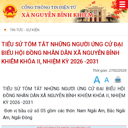
CỔNG THÔNG TIN ĐIỆN TỬ
XÃ NGUYỄN BỈNH KHIÊM
TIN TỨC - SỰ KIỆN
TIỂU SỬ TÓM TẮT NHỮNG NGƯỜI ỨNG CỬ ĐẠI
BIỂU HỘI ĐỒNG NHÂN DÂN XÃ NGUYỄN BỈNH
KHIÊM KHÓA II, NHIỆM KỲ 2026 -2031
27/02/2026
TIỂU SỬ TÓM TẮT NHỮNG NGƯỜI ỨNG CỬ ĐẠI BIỂU HỘI
ĐỒNG NHÂN DÂN XÃ NGUYỄN BỈNH KHIÊM KHÓA II, NHIỆM
KỲ 2026 -2031
Đơn vị bầu cử số 05 gồm các thôn: Nam Ngãi Am, Bắc Ngãi
Am, Ngãi Đông