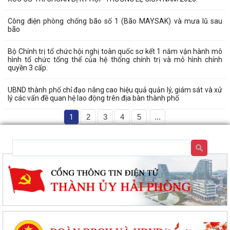
Công điện phòng chống bão số 1 (Bão MAYSAK) và mưa lũ sau
bão
Bộ Chính trị tổ chức hội nghị toàn quốc sơ kết 1 năm vận hành mô
hình tổ chức tổng thể của hệ thống chính trị và mô hình chính
quyền 3 cấp.
UBND thành phố chỉ đạo nâng cao hiệu quả quản lý, giám sát và xử
lý các vấn đề quan hệ lao động trên địa bàn thành phố
1
2
3
4
5
...