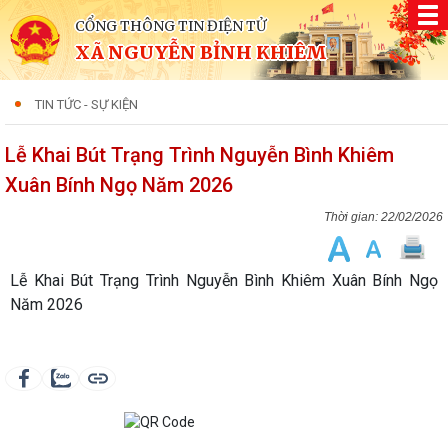
CỔNG THÔNG TIN ĐIỆN TỬ
XÃ NGUYỄN BỈNH KHIÊM
TIN TỨC - SỰ KIỆN
Lễ Khai Bút Trạng Trình Nguyễn Bình Khiêm
Xuân Bính Ngọ Năm 2026
22/02/2026
Lễ Khai Bút Trạng Trình Nguyễn Bình Khiêm Xuân Bính Ngọ
Năm 2026