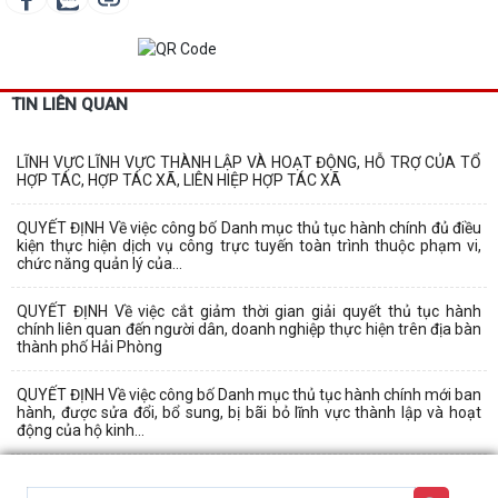
TIN LIÊN QUAN
LĨNH VỰC LĨNH VỰC THÀNH LẬP VÀ HOẠT ĐỘNG, HỖ TRỢ CỦA TỔ
HỢP TÁC, HỢP TÁC XÃ, LIÊN HIỆP HỢP TÁC XÃ
QUYẾT ĐỊNH Về việc công bố Danh mục thủ tục hành chính đủ điều
kiện thực hiện dịch vụ công trực tuyến toàn trình thuộc phạm vi,
chức năng quản lý của...
QUYẾT ĐỊNH Về việc cắt giảm thời gian giải quyết thủ tục hành
chính liên quan đến người dân, doanh nghiệp thực hiện trên địa bàn
thành phố Hải Phòng
QUYẾT ĐỊNH Về việc công bố Danh mục thủ tục hành chính mới ban
hành, được sửa đổi, bổ sung, bị bãi bỏ lĩnh vực thành lập và hoạt
động của hộ kinh...