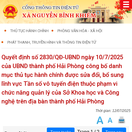
CỔNG THÔNG TIN ĐIỆN TỬ
XÃ NGUYỄN BỈNH KHIÊM
THỦ TỤC HÀNH CHÍNH
PHÒNG VĂN HÓA - XÃ HỘI
PHÁT THANH, TRUYỀN HÌNH VÀ THÔNG TIN ĐIỆN TỬ
Quyết định số 2830/QĐ-UBND ngày 10/7/2025
của UBND thành phố Hải Phòng công bố danh
mục thủ tục hành chính được sửa đổi, bổ sung
lĩnh vực Tần số vô tuyến điện thuộc phạm vi
chức năng quản lý của Sở Khoa học và Công
nghệ trên địa bàn thành phố Hải Phòng
12/07/2025