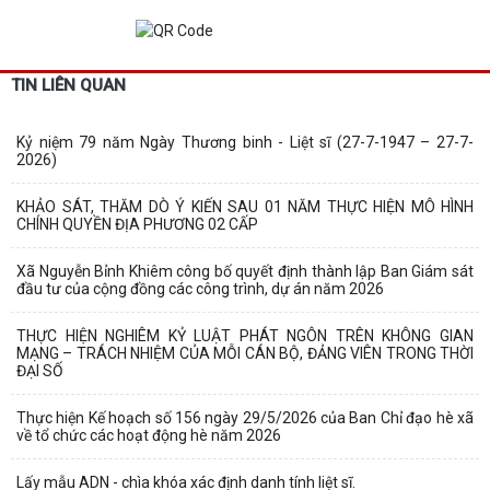
TIN LIÊN QUAN
Kỷ niệm 79 năm Ngày Thương binh - Liệt sĩ (27-7-1947 – 27-7-
2026)
KHẢO SÁT, THĂM DÒ Ý KIẾN SAU 01 NĂM THỰC HIỆN MÔ HÌNH
CHÍNH QUYỀN ĐỊA PHƯƠNG 02 CẤP
Xã Nguyễn Bỉnh Khiêm công bố quyết định thành lập Ban Giám sát
đầu tư của cộng đồng các công trình, dự án năm 2026
THỰC HIỆN NGHIÊM KỶ LUẬT PHÁT NGÔN TRÊN KHÔNG GIAN
MẠNG – TRÁCH NHIỆM CỦA MỖI CÁN BỘ, ĐẢNG VIÊN TRONG THỜI
ĐẠI SỐ
Thực hiện Kế hoạch số 156 ngày 29/5/2026 của Ban Chỉ đạo hè xã
về tổ chức các hoạt động hè năm 2026
Lấy mẫu ADN - chìa khóa xác định danh tính liệt sĩ.