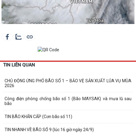
TIN LIÊN QUAN
CHỦ ĐỘNG ỨNG PHÓ BÃO SỐ 1 – BẢO VỆ SẢN XUẤT LÚA VỤ MÙA
2026
Công điện phòng chống bão số 1 (Bão MAYSAK) và mưa lũ sau
bão
TIN BÃO KHẨN CẤP (Cơn bão số 11)
TIN NHANH VỀ BÃO SỐ 9 (lúc 16 giờ ngày 24/9)