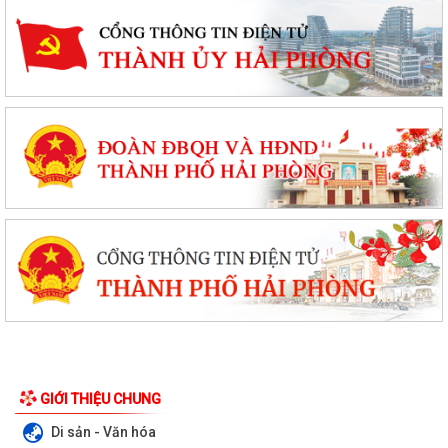
GIỚI THIỆU CHUNG
Di sản - Văn hóa