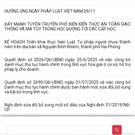
HƯỞNG ỨNG NGÀY PHÁP LUẬT VIỆT NAM 09/11
ĐẨY MẠNH TUYÊN TRUYỀN PHỔ BIẾN KIẾN THỨC AN TOÀN GIAO
THÔNG VÀ MA TÚY TRONG HỌC ĐƯỜNG TỚI CÁC CẤP HỌC.
KẾ HOẠCH Triển khai thực hiện Luật Tư pháp người chưa thành
niên trên địa bàn xã Nguyễn Bỉnh Khiêm, thành phố Hải Phòng
Quyết định số 2026/QĐ-UBND ngày 25/6/2025 về việc công bố
danh mục thủ tục hành chính trong lĩnh vực hòa giải ở cơ sở, hỗ trợ
pháp lý cho doanh...
Quyết định số 2690/QĐ-UBND, ngày 01/07/2025 về việc công bố
Danh mục thủ tục hành chính được ban hành mới, sửa đổi, bổ sung
và bãi bỏ trong lĩnh vực...
Nghị định sửa đổi bổ sung một số diều của Nghị định 31/2019/NĐ-
CP